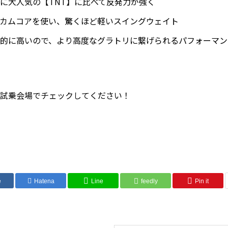
に大人気の【TNT】に比べて反発力が強く
カムコアを使い、驚くほど軽いスイングウェイト
的に高いので、より高度なグラトリに繋げられるパフォーマン
試乗会場でチェックしてください！
e
Hatena
Line
feedly
Pin it