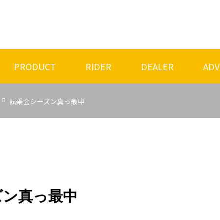
PRODUCT
RIDER
DEALER
ADV
試乗会シーズン真っ最中
ズン真っ最中