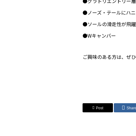
●グラトリエントリー層
●ノーズ・テールにハニ
●ソールの滑走性が飛躍
●Wキャンバー
ご興味のある方は、ぜひ
Post
Shar