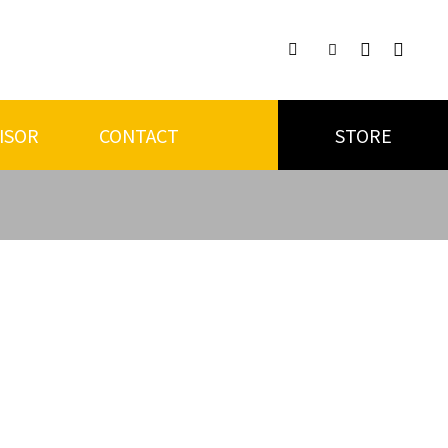

ISOR
CONTACT
STORE