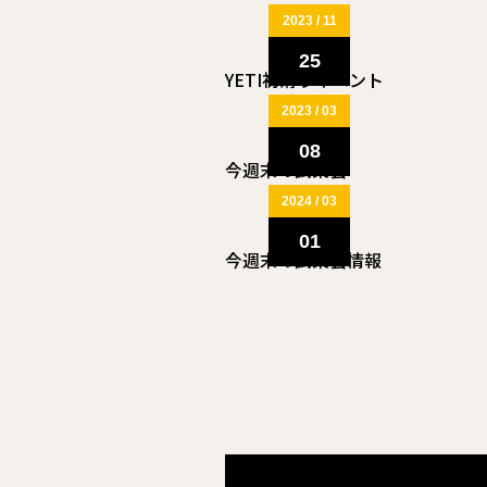
2023 / 11
25
YETI初滑りイベント
2023 / 03
08
今週末の試乗会
2024 / 03
01
今週末の試乗会情報