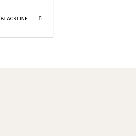
BLACKLINE