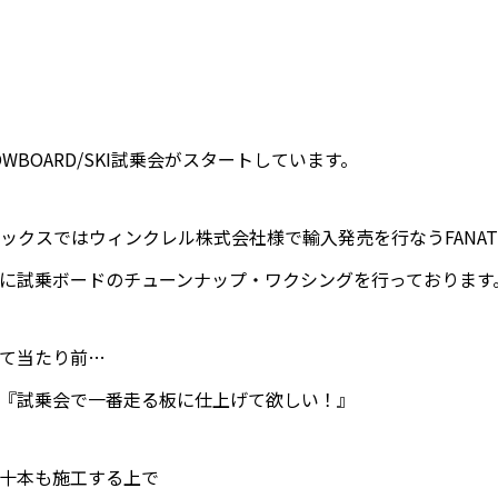
年感謝
WBOARD/SKI試乗会がスタートしています。
ARDフ
クスではウィンクレル株式会社様で輸入発売を行なうFANATIC 
メインに試乗ボードのチューンナップ・ワクシングを行っております
て当たり前…
『試乗会で一番走る板に仕上げて欲しい！』
十本も施工する上で