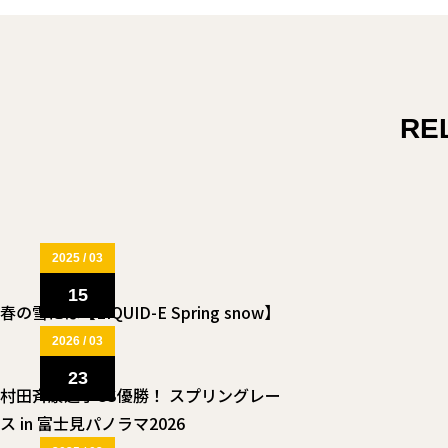
RE
2025 / 03
15
春の雪には【LIQUID-E Spring snow】
2026 / 03
23
村田斉康選手GS優勝！ スプリングレー
ス in 富士見パノラマ2026