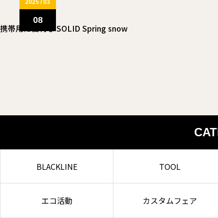
2025 / 03
08
携帯用に便利な SOLID Spring snow
CA
BLACKLINE
TOOL
エコ活動
カスタムフェア