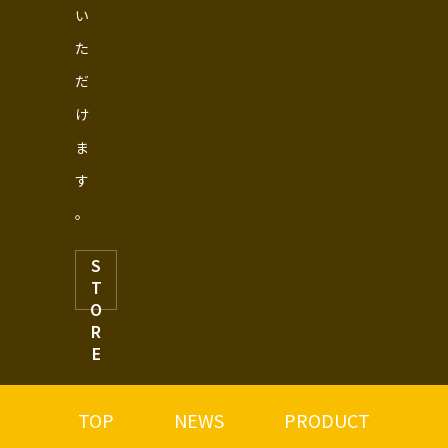
い
た
だ
け
ま
す
。
S
T
O
R
E
TOP
NEWS
PRODUCT