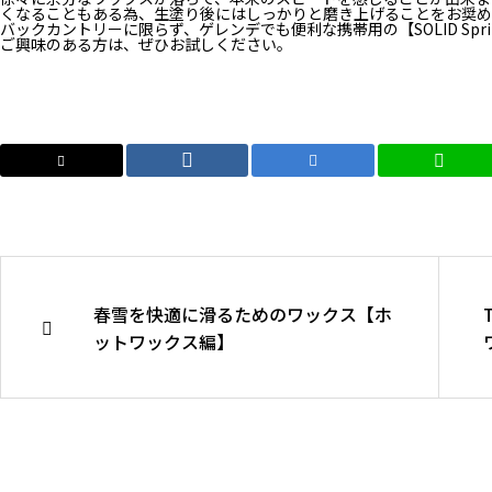
くなることもある為、生塗り後にはしっかりと磨き上げることをお奨め
バックカントリーに限らず、ゲレンデでも便利な携帯用の【SOLID Sprin
ご興味のある方は、ぜひお試しください。
春雪を快適に滑るためのワックス【ホ
ットワックス編】