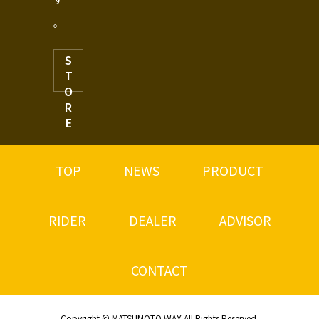
。
S
T
O
R
E
TOP
NEWS
PRODUCT
RIDER
DEALER
ADVISOR
CONTACT
Copyright © MATSUMOTO WAX All Rights Reserved.