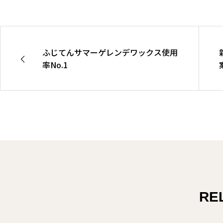
ふじてんサマーゲレンデワックス使用
率No.1
RE