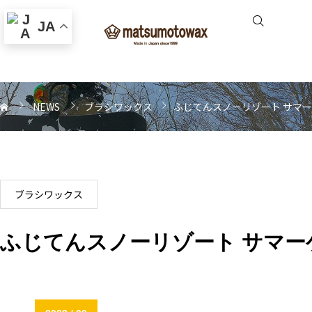
JA
NEWS
ブラシワックス
ふじてんスノーリゾート サマ
ブラシワックス
ふじてんスノーリゾート サマー