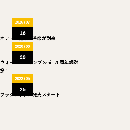
2026 / 07
16
オフトレ施設の季節が到来
2026 / 06
29
ウォータージャンプ S-air 20周年感謝
祭！
2022 / 05
25
ブラシワックス発売スタート