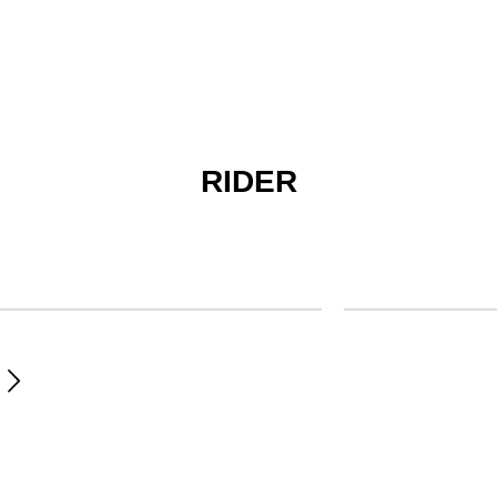
RIDER
ブロンズブラシ
ナイロ