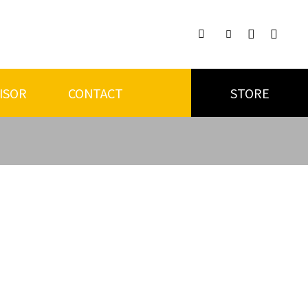

ISOR
CONTACT
STORE