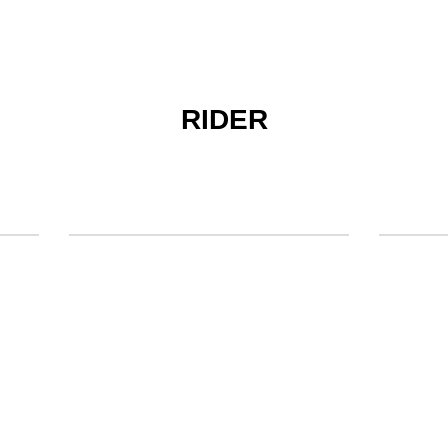
RIDER
EXTRA RED