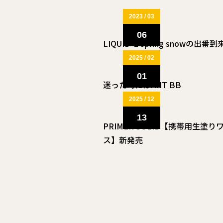
2023 / 03
06
LIQUID-E spring snowの出番
2025 / 02
01
迷った時にはANT BB
2025 / 12
13
PRIMER SOLID【携帯用生塗り
ス】新発売