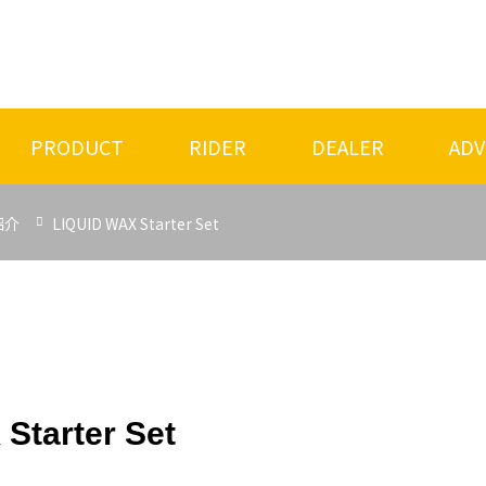
PRODUCT
RIDER
DEALER
ADV
紹介
LIQUID WAX Starter Set
Starter Set