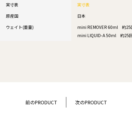
実寸表
実寸表
原産国
日本
ウェイト(重量)
mini REMOVER 60ml 
mini LIQUID-A 50ml 
前のPRODUCT
次のPRODUCT