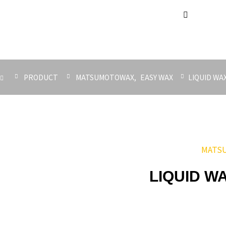
PRODUCT
MATSUMOTOWAX
EASY WAX
LIQUID WAX
MATS
LIQUID WA