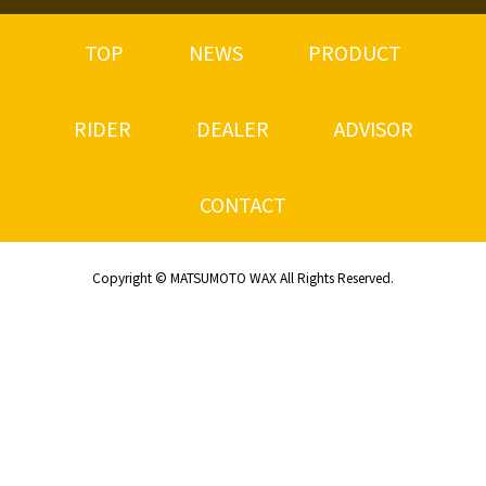
TOP
NEWS
PRODUCT
RIDER
DEALER
ADVISOR
CONTACT
Copyright © MATSUMOTO WAX All Rights Reserved.