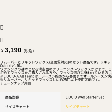
3,190
¥
(税込)
リムーバーとリキッドワックス(全雪質対応)のセット商品です。リキッド
Cube)も付属。
ワクシングの基本となる滑走面のクリーニング～ワックスがけまで、こ
初めてワックスをご購入される方や、ワックス選びに迷われている方に
※LIQUID-A All Tempは、シーズン始めから春雪までオールシー
※リムーバー、リキッドワックス共に約25回以上使用可能です。
チューンナップ用品
商品型番
LIQUID WAX Starter Set
サイズチャート
サイズチャート