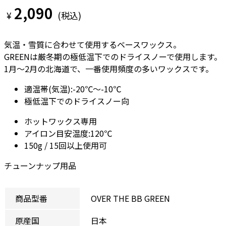
2,090
¥
(税込)
気温・雪質に合わせて使用するベースワックス。
GREENは厳冬期の極低温下でのドライスノーで使用します。
1月～2月の北海道で、一番使用頻度の多いワックスです。
適温帯(気温):-20℃～-10℃
極低温下でのドライスノー向
ホットワックス専用
アイロン目安温度:120℃
150g / 15回以上使用可
チューンナップ用品
商品型番
OVER THE BB GREEN
原産国
日本