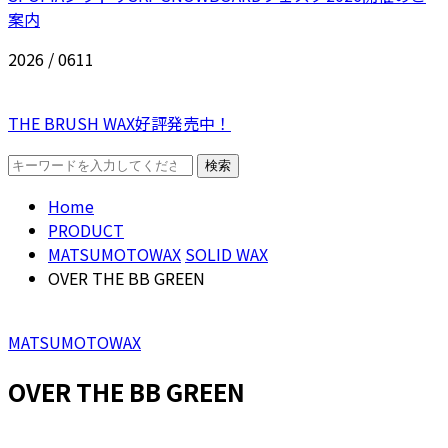
案内
2026 / 06
11
THE BRUSH WAX好評発売中！
Home
PRODUCT
MATSUMOTOWAX
SOLID WAX
OVER THE BB GREEN
MATSUMOTOWAX
OVER THE BB GREEN