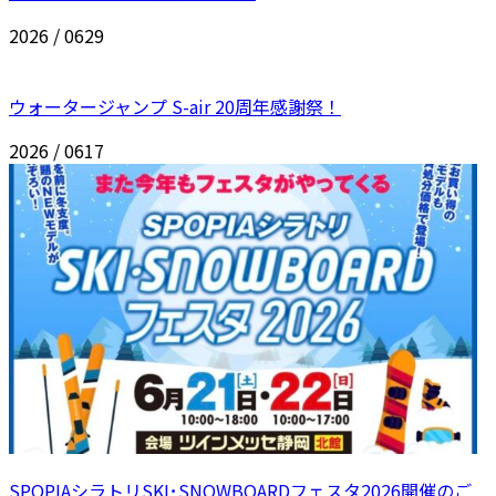
2026 / 06
29
ウォータージャンプ S-air 20周年感謝祭！
2026 / 06
17
SPOPIAシラトリSKI･SNOWBOARDフェスタ2026開催のご